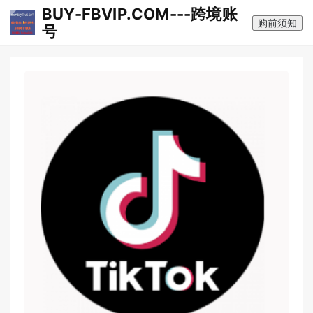
BUY-FBVIP.COM---跨境账
购前须知
号