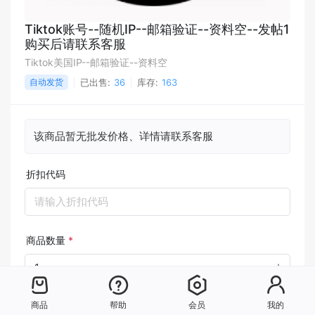
Tiktok账号--随机IP--邮箱验证--资料空--发帖1
购买后请联系客服
Tiktok美国IP--邮箱验证--资料空
自动发货
已出售:
36
库存:
163
该商品暂无批发价格、详情请联系客服
折扣代码
请输入折扣代码
商品数量
*
商品
帮助
会员
我的
支付方式
*