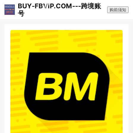
BUY-FBVIP.COM---跨境账
购前须知
号